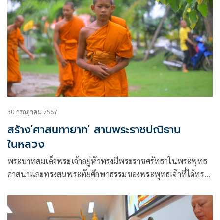
30 กรกฎาคม 2567
สร้าง'ศาสนทายาท' สานพระราชปณิธาน
ในหลวง
พระบาทสมเด็จพระเจ้าอยู่หัวทรงมีพระราชศรัทธาในพระพุทธ
ศาสนาและทรงสนพระทัยศึกษาธรรมของพระพุทธเจ้าที่ได้ทรง
แสดงสั่งสอนโดยเฉพาะอย่างยิ่งในพระไตรปิฎก ทรงมีพระราช
ประสงค์ส่งเสริมการเรียนการสอนพระบาลีเพื่อให้เข้าถึงพระ
ไตรปิฎก