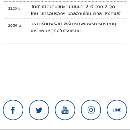
'ไทย' เปิดบ้านชนะ 'เมียนมา' 2-0 จาก 2 จุด
22:26 น.
โทษ เข้ารอบรองฯ บอลอาเซียน ดวล 'สิงคโปร์'
วธ.เตรียมพร้อม พิธีการศพในพระบรมราชานุ
20:59 น.
เคราะห์ เหตุยิงในโรงเรียน