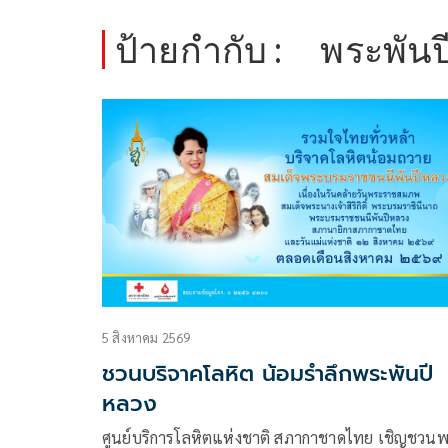
ป้ายกำกับ :
พระพัน
5 สิงหาคม 2569
ชวนบริจาคโลหิต น้อมรำลึกพระพันปี
หลวง
ศูนย์บริการโลหิตแห่งชาติ สภากาชาดไทย เชิญชวน