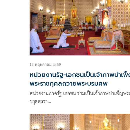
13 พฤษภาคม 2569
หน่วยงานรัฐ-เอกชนเป็นเจ้าภาพบำเพ
พระราชกุศลถวายพระบรมศพ
หน่วยงานภาครัฐ-เอกชน ร่วมเป็นเจ้าภาพบำเพ็ญพร
ชกุศลถวา…