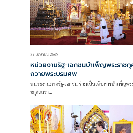
27 เมษายน 2569
หน่วยงานรัฐ-เอกชนบำเพ็ญพระราชกุ
ถวายพระบรมศพ
หน่วยงานภาครัฐ-เอกชน ร่วมเป็นเจ้าภาพบำเพ็ญพร
ชกุศลถวา…