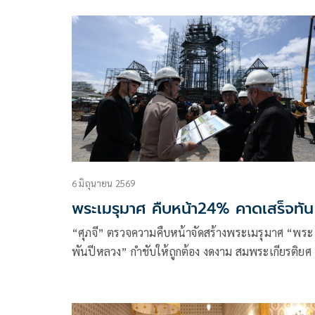
ราชยาน ในพระราชพิธีถวายพระเ
6 มิถุนายน 2569
พระเมรุมาศ คืบหน้า24% คาดเสร็จทัน
“ศุภจี” ตรวจความคืบหน้าจัดสร้างพระเมรุมาศ “พระ
พันปีหลวง” กำชับให้ถูกต้อง งดงาม สมพระเกียรติยศ
โครงสร้างพระเมรุมาศคืบหน้า 50% ภาพรวมแล้วเสร
23.65%