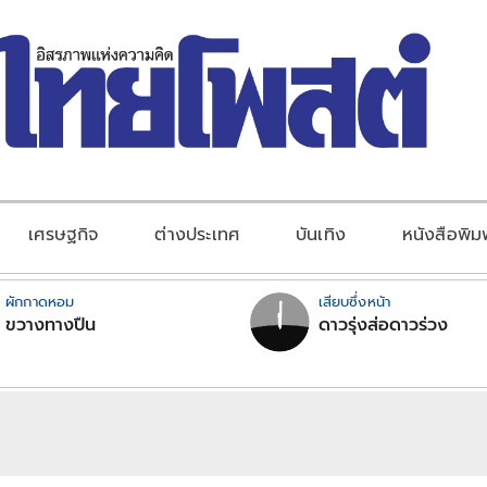
เศรษฐกิจ
ต่างประเทศ
บันเทิง
หนังสือพิม
ผักกาดหอม
เสียบซึ่งหน้า
ขวางทางปืน
ดาวรุ่งส่อดาวร่วง