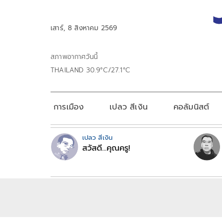
เสาร์, 8 สิงหาคม 2569
สภาพอากาศวันนี้
THAILAND 30.9°C/27.1°C
การเมือง
เปลว สีเงิน
คอลัมนิสต์
เปลว สีเงิน
สวัสดี...คุณครู!