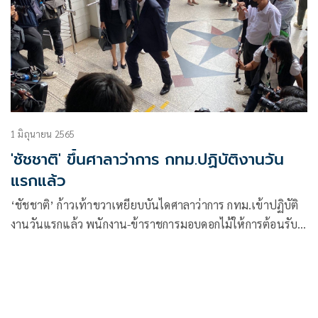
1 มิถุนายน 2565
'ชัชชาติ' ขึ้นศาลาว่าการ กทม.ปฏิบัติงานวัน
แรกแล้ว
‘ชัชชาติ’ ก้าวเท้าขวาเหยียบบันไดศาลาว่าการ กทม.เข้าปฏิบัติ
งานวันแรกแล้ว พนักงาน-ข้าราชการมอบดอกไม้ให้การต้อนรับ
บอกรอมานานผู้ว่าฯ ในดวงใจ