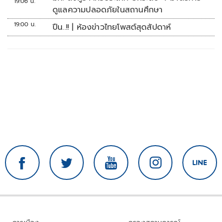
19:06 น.
ดูแลความปลอดภัยในสถานศึกษา
19:00 น.
ปืน..!! | ห้องข่าวไทยโพสต์สุดสัปดาห์