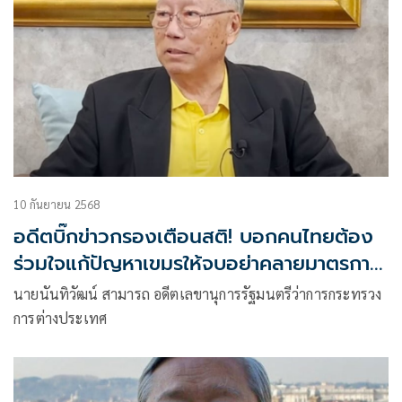
10 กันยายน 2568
อดีตบิ๊กข่าวกรองเตือนสติ! บอกคนไทยต้อง
ร่วมใจแก้ปัญหาเขมรให้จบอย่าคลายมาตรการ
ใดๆ
นายนันทิวัฒน์ สามารถ อดีตเลขานุการรัฐมนตรีว่าการกระทรวง
การต่างประเทศ