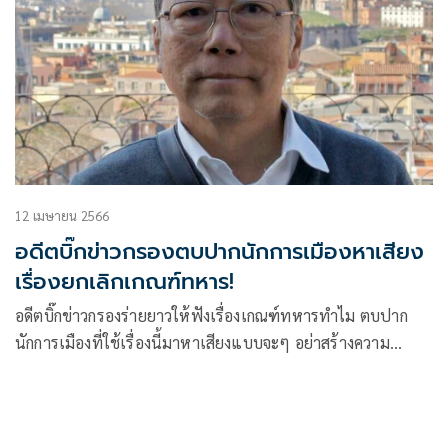
12 เมษายน 2566
อดีตบิ๊กข่าวกรองตบปากนักการเมืองหาเสียง
เรื่องยกเลิกเกณฑ์ทหาร!
อดีตบิ๊กข่าวกรองร่ายยาวให้ฟังเรื่องเกณฑ์ทหารทำไม ตบปาก
นักการเมืองที่ใช้เรื่องนี้มาหาเสียงแบบจะๆ อย่าสร้างความ
อ่อนแอให้แก่ประเทศ ไม่อยากใช้คำขายชาติแต่ทำเหมือนคราว
เสียกรุงศรีฯ ครั้งที่สอง