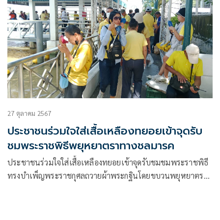
27 ตุลาคม 2567
ประชาชนร่วมใจใส่เสื้อเหลืองทยอยเข้าจุดรับ
ชมพระราชพิธีพยุหยาตราทางชลมารค
ประชาชนร่วมใจใส่เสื้อเหลืองทยอยเข้าจุดรับชมชมพระราชพิธี
ทรงบำเพ็ญพระราชกุศลถวายผ้าพระกฐินโดยขบวนพยุหยาตรา
ทางชลมารค