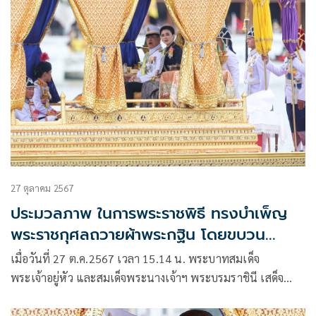
27 ตุลาคม 2567
ประมวลภาพ ในการพระราชพิธี ทรงบำเพ็ญ
พระราชกุศลถวายผ้าพระกฐิน โดยขบวน
พยุหยาตราทางชลมารค
เมื่อวันที่ 27 ต.ค.2567 เวลา 15.14 น. พระบาทสมเด็จ
พระเจ้าอยู่หัว และสมเด็จพระนางเจ้าฯ พระบรมราชินี เสด็จ
พระราชดำเนินไปในการพระราชพิธีทรงบำเพ็ญพระราชกุศล
ถวายผ้าพระกฐิน