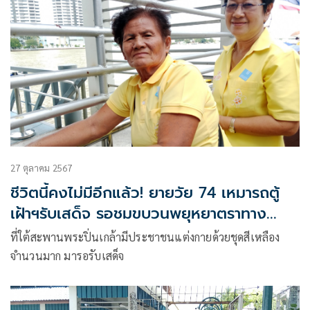
27 ตุลาคม 2567
ชีวิตนี้คงไม่มีอีกแล้ว! ยายวัย 74 เหมารถตู้
เฝ้าฯรับเสด็จ รอชมขบวนพยุหยาตราทาง
ชลมารค
ที่ใต้สะพานพระปิ่นเกล้ามีประชาชนแต่งกายด้วยชุดสีเหลือง
จำนวนมาก มารอรับเสด็จ