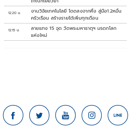
เกณฑ์เยียวยา
งานวิจัยเทคโนโลยี โดดลงจากหิ้ง สู่มือ1.2หมื่น
12:20 น.
ครัวเรือน สร้างรายได้เพิ่มทุกเดือน
ลายแทง 15 จุด วัดพระมหาธาตุฯ มรดกโลก
12:15 น.
แห่งใหม่