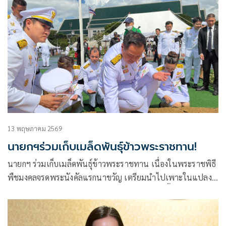
13 พฤษภาคม 2569
นายกฯร่วมเก็บเมล็ดพันธุ์ข้าวพระราชทาน!
นายกฯ ร่วมเก็บเมล็ดพันธุ์ข้าวพระราชทาน เนื่องในพระราชพิธี
พืชมงคลจรดพระนังคัลแรกนาขวัญ เตรียมนำไปเพาะในแปลง
นาของตัวเอง ย้ำรัฐบาลมีมาตรการดูแลภัยแล้วปีนี้