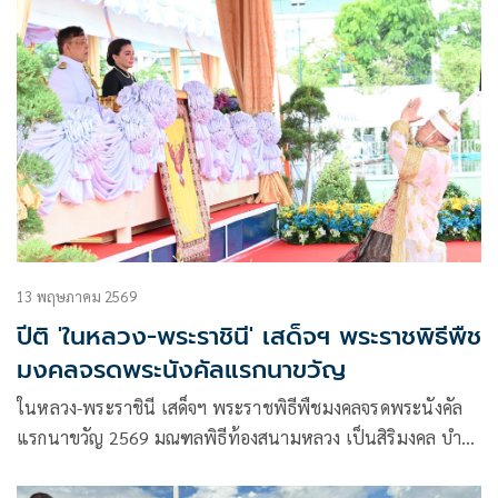
13 พฤษภาคม 2569
ปีติ 'ในหลวง-พระราชินี' เสด็จฯ พระราชพิธีพืช
มงคลจรดพระนังคัลแรกนาขวัญ
ในหลวง-พระราชินี เสด็จฯ พระราชพิธีพืชมงคลจรดพระนังคัล
แรกนาขวัญ 2569 มณฑลพิธีท้องสนามหลวง เป็นสิริมงคล บำรุง
ขวัญเกษตรกรไทย