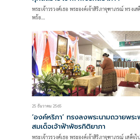
พระเจ้าวรวงศ์เธอ พระองค์เจ้าสิริภาจุฑาภรณ์ ทรงเสด
พร้อ…
25 ธันวาคม 2565
‘องค์หริภา’ ทรงลงพระนามถวายพระ
สมเด็จเจ้าฟ้าพัชรกิติยาภา
พระเจ้าวรวงศ์เธอ พระองค์เจ้าสิริภาจุฑาภรณ์ เสด็จไป