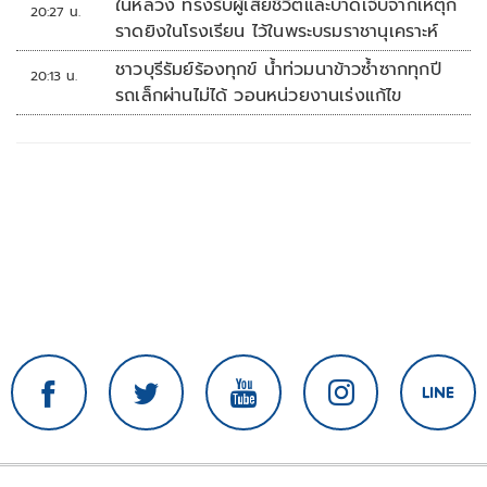
ในหลวง ทรงรับผู้เสียชีวิตและบาดเจ็บจากเหตุก
20:27 น.
ราดยิงในโรงเรียน ไว้ในพระบรมราชานุเคราะห์
ชาวบุรีรัมย์ร้องทุกข์ น้ำท่วมนาข้าวซ้ำซากทุกปี
20:13 น.
รถเล็กผ่านไม่ได้ วอนหน่วยงานเร่งแก้ไข