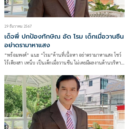
29 ธันวาคม 2567
เด็จพี่ ปกป้องทักษิณ อัด โรม เด็กเมื่อวานซืน
อย่าดรามาหาแสง
“พร้อมพงศ์” แนะ “โรม”ค้านที่เนื้อหา อย่าดรามาหาแสง โชว์
ไร้เดียงสา เหน็บ เป็นเด็กเมื่อวานซืน ไม่เคยมีผลงานด้านบริหาร
ลั่นเป็นฝ่ายค้านสอบตกให้สี่เต็ม 10