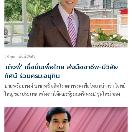
28 กุมภาพันธ์ 2569
'เด็จพี่' เชื่อมั่นเพื่อไทย ส่งมืออาชีพ-มีวิสัย
ทัศน์ ร่วมครม.อนุทิน
นายพร้อมพงศ์ นพฤทธิ์ อดีตโฆษกพรรคเพื่อไทย กล่าวว่า โจทย์
ใหญ่ของประเทศ หลังจากได้คณะรัฐมนตรี(ครม.)ชุดใหม่ ของ