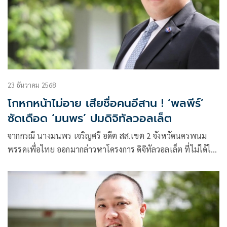
23 ธันวาคม 2568
โกหกหน้าไม่อาย เสียชื่อคนอีสาน ! ‘พลพีร์’
ซัดเดือด ‘มนพร’ ปมดิจิทัลวอลเล็ต
จากกรณี นางมนพร เจริญศรี อดีต สส.เขต 2 จังหวัดนครพนม
พรรคเพื่อไทย ออกมากล่าวหาโครงการ ดิจิทัลวอลเล็ต ที่ไม่ได้ไป
ต่อ เนื่องจากถูกรัฐบาลเ