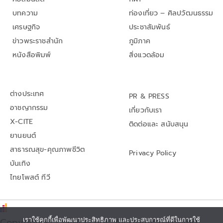
บทความ
ท่องเที่ยว – ศิลปวัฒนธรรม
เศรษฐกิจ
ประชาสัมพันธ์
ข่าวพระราชสำนัก
ภูมิภาค
หนังสือพิมพ์
สิ่งแวดล้อม
ต่างประเทศ
PR & PRESS
อาชญากรรม
เกี่ยวกับเรา
X-CITE
ติดต่อและ สนับสนุน
ยานยนต์
สาธารณสุข-คุณภาพชีวิต
Privacy Policy
บันเทิง
ไทยโพสต์ ทีวี
Copyright© thaipost.net, All rights reserved.,
เราใช้คุกกี้เพื่อพัฒนาประสิทธิภาพ และประสบการณ์ที่ดีในการใช้