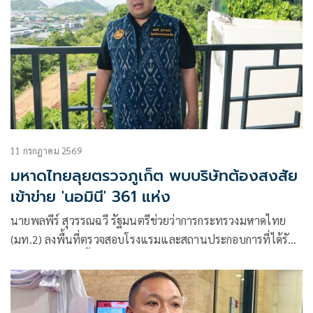
11 กรกฎาคม 2569
มหาดไทยลุยตรวจภูเก็ต พบบริษัทต้องสงสัย
เข้าข่าย 'นอมินี' 361 แห่ง
นายพลพีร์ สุวรรณฉวี รัฐมนตรีช่วยว่าการกระทรวงมหาดไทย
(มท.2) ลงพื้นที่ตรวจสอบโรงแรมและสถานประกอบการที่ได้รับ
การร้องเรียนในพื้นที่จังหวัดภูเก็ต โดยมุ่งตรวจสอบการประกอบ
ธุรกิจของกลุ่มทุนต่างชาติ การถือครองกิจการผ่านนอมินี รวมถึง
การขออนุญาตก่อสร้าง การขออนุญาตประกอบกิจการ และการ