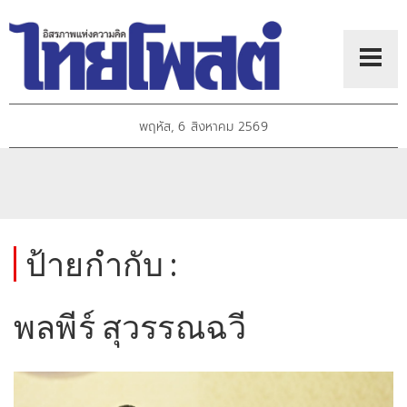
พฤหัส, 6 สิงหาคม 2569
ป้ายกำกับ :
พลพีร์ สุวรรณฉวี