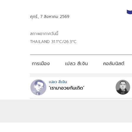
ศุกร์, 7 สิงหาคม 2569
สภาพอากาศวันนี้
THAILAND 31.1°C/26.3°C
การเมือง
เปลว สีเงิน
คอลัมนิสต์
เปลว สีเงิน
‘เรามาอวยกันเถิด’