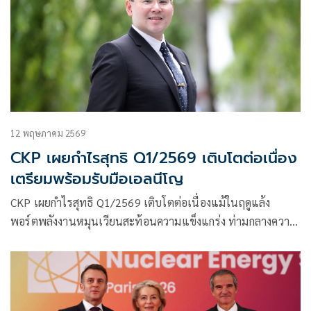
12 พฤษภาคม 2569
CKP เผยกำไรสุทธิ Q1/2569 เติบโตต่อเนื่อง
เตรียมพร้อมรับมือเอลนีโญ
CKP เผยกำไรสุทธิ Q1/2569 เติบโตต่อเนื่องแม้ในฤดูแล้ง
พอร์ตพลังงานหมุนเวียนสะท้อนความแข็งแกร่ง ท่ามกลางความ
ผันผวนราคาพลังงานเดินหน้ารับมือเอลนีโญด้วยระบบคาดการณ์
น้ำ