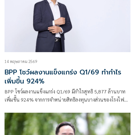
14 พฤษภาคม 2569
BPP โชว์ผลงานแข็งแกร่ง Q1/69 ทำกำไร
เพิ่มขึ้น 924%
BPP โชว์ผลงานแข็งแกร่ง Q1/69 มีกำไรสุทธิ 5,877 ล้านบาท
เพิ่มขึ้น 924% จากการจำหน่ายสิทธิลงทุนบางส่วนของโรงไฟฟ้า
ในสหรัฐฯ และการบริหารจัดการสินทรัพย์อย่างมีประสิทธิภาพ
พร้อมขยายโครงการแบตเตอรี่ในญี่ปุ่น เสริมความมั่นคงทาง
พลังงาน