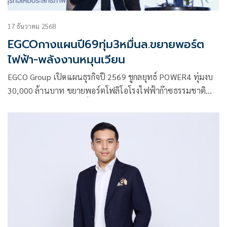
17 ธันวาคม 2568
EGCOกางแผนปี69ทุ่ม3หมื่นล.ขยายพอร์ต
ไฟฟ้า-พลังงานหมุนเวียน
EGCO Group เปิดแผนธุรกิจปี 2569 ชูกลยุทธ์ POWER4 ทุ่มงบ
30,000 ล้านบาท ขยายพอร์ตโฟลิโอโรงไฟฟ้าก๊าซธรรมชาติ
และพลังงานหมุนเวียนทั้งในและต่างประเทศ และแสวงหา
โอกาสลงทุนในธุรกิจพลังงานที่เกี่ยวเนื่อง เพื่อเสริมสร้างการ
เติบโตระยะยาวและสร้างความมั่นคงทางพลังงานใน ยุคของการ
เปลี่ยนผ่านด้านพลังงาน