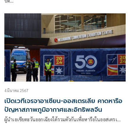
บด…
4 มีนาคม 2567
เปิดเวทีเจรจาอาเซียน-ออสเตรเลีย คาดหารือ
ปัญหาสภาพภูมิอากาศและอิทธิพลจีน
ผู้นำเอเชียตะวันออกเฉียงใต้รวมตัวกันเพื่อหารือในออสเตรเ…