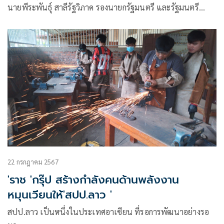
นายพีระพันธุ์ สาลีรัฐวิภาค รองนายกรัฐมนตรี และรัฐมนตรี
ว่าการกระทรวงพลังงาน ได้รับมอบหมายจาก นายกรัฐมนตรีเป็น
ประธาน
22 กรกฎาคม 2567
'ราช 'กรุ๊ป สร้างกำลังคนด้านพลังงาน
หมุนเวียนให้'สปป.ลาว '
สปป.ลาว เป็นหนึ่งในประเทศอาเซียน ที่รอการพัฒนาอย่างรอ