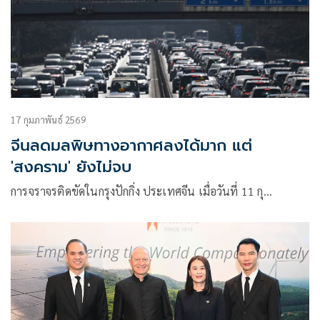
17 กุมภาพันธ์ 2569
จีนลดมลพิษทางอากาศลงได้มาก แต่
'สงคราม' ยังไม่จบ
การจราจรติดขัดในกรุงปักกิ่ง ประเทศจีน เมื่อวันที่ 11 กุ…