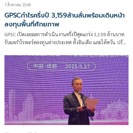
7 สิงหาคม 2568
GPSCกำไรครึ่งปี 3,159ล้านลั่นพร้อมเดินหน้า
ลงทุนพื้นที่ศักยภาพ
GPSC เปิดเผยผลการดำเนินงานครึ่งปีสุดแกร่ง 3,159 ล้านบาท
รับผลกำไรพอร์ตลงทุนต่างประเทศ ทั้งอินเดีย และไต้หวัน ปรับ
กลยุทธ์สอดรับสถานการณ์การใช้พลังงานทั้งในและต่างประเทศ
มุ่งเจาะพื้นที่ศักยภาพเติบโตด้านพลังงานโลก สร้างผลตอบแทน
ต่อเนื่อง