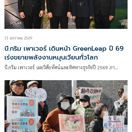
31 มกราคม 2569
บี.กริม เพาเวอร์ เดินหน้า GreenLeap ปี 69
เร่งขยายพลังงานหมุนเวียนทั่วโลก
บี.กริม เพาเวอร์ เผยวิสัยทัศน์และทิศทางธุรกิจปี 2569 ภา…