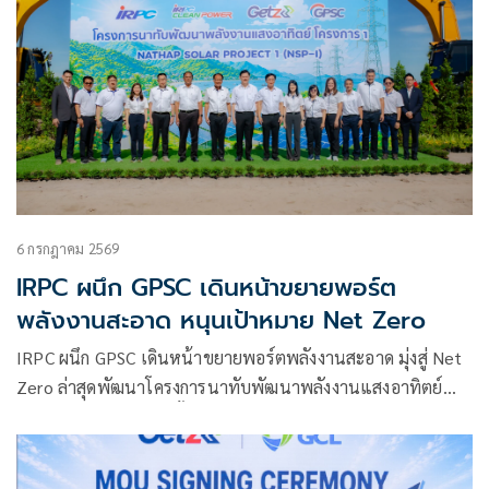
6 กรกฎาคม 2569
IRPC ผนึก GPSC เดินหน้าขยายพอร์ต
พลังงานสะอาด หนุนเป้าหมาย Net Zero
IRPC ผนึก GPSC เดินหน้าขยายพอร์ตพลังงานสะอาด มุ่งสู่ Net
Zero ล่าสุดพัฒนาโครงการนาทับพัฒนาพลังงานแสงอาทิตย์
ขนาดกำลังการผลิตติดตั้ง 98 เมกะวัตต์ คาด COD ธ.ค.2571