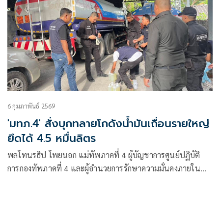
6 กุมภาพันธ์ 2569
'มทภ.4' สั่งบุกทลายโกดังน้ำมันเถื่อนรายใหญ่
ยึดได้ 4.5 หมื่นลิตร
พลโทนรธิป โพยนอก แม่ทัพภาคที่ 4 ผู้บัญชาการศูนย์ปฏิบัติ
การกองทัพภาคที่ 4 และผู้อำนวยการรักษาความมั่นคงภายใน
ภาค 4 สั่งการให้ชุดแก้ไขปัญหาภัยคุกคามด้านความมั่นคงรูป
แบบใหม่