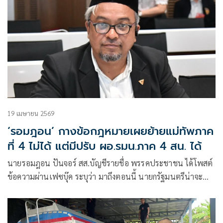
19 เมษายน 2569
‘รอมฎอน’ กางข้อกฎหมายเผยย้ายแม่ทัพภาค
ที่ 4 ไม่ได้ แต่มีปรับ ผอ.รมน.ภาค 4 สน. ได้
นายรอมฎอน ปันจอร์ สส.บัญชีรายชื่อ พรรคประชาชน ได้โพสต์
ข้อความผ่านเฟซบุ๊ค ระบุว่า มาถึงตอนนี้ นายกรัฐมนตรีน่าจะ
ตัดสินใจยังไม่ย้ายแม่ทัพภาคที่ 4 ออกจากตำแหน่ง