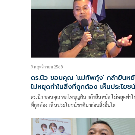
ชายแดน
9 พฤศจิกายน 2568
ดร.นิว ขอบคุณ 'แม่ทัพกุ้ง' กล้ายืนหย
ไม่หยุดทำในสิ่งที่ถูกต้อง เห็นประโยชน
ชาติมาก่อนสิ่งอื่นใด
ดร.นิว ขอบคุณ พลโทบุญสิน กล้ายืนหยัด ไม่หยุดทำใน
ที่ถูกต้อง เห็นประโยชน์ชาติมาก่อนสิ่งอื่นใด