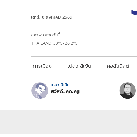
เสาร์, 8 สิงหาคม 2569
สภาพอากาศวันนี้
THAILAND 33°C/26.2°C
การเมือง
เปลว สีเงิน
คอลัมนิสต์
เปลว สีเงิน
สวัสดี...คุณครู!