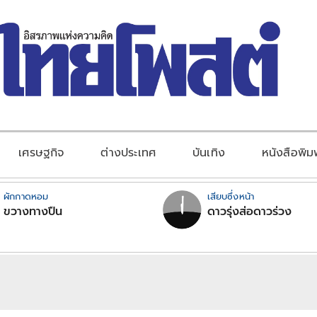
เศรษฐกิจ
ต่างประเทศ
บันเทิง
หนังสือพิม
ผักกาดหอม
เสียบซึ่งหน้า
ขวางทางปืน
ดาวรุ่งส่อดาวร่วง