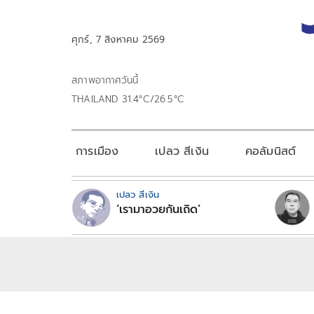
ศุกร์, 7 สิงหาคม 2569
สภาพอากาศวันนี้
THAILAND 31.4°C/26.5°C
การเมือง
เปลว สีเงิน
คอลัมนิสต์
เปลว สีเงิน
‘เรามาอวยกันเถิด’