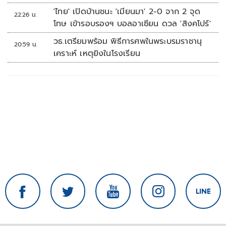
'ไทย' เปิดบ้านชนะ 'เมียนมา' 2-0 จาก 2 จุด
22:26 น.
โทษ เข้ารอบรองฯ บอลอาเซียน ดวล 'สิงคโปร์'
วธ.เตรียมพร้อม พิธีการศพในพระบรมราชานุ
20:59 น.
เคราะห์ เหตุยิงในโรงเรียน