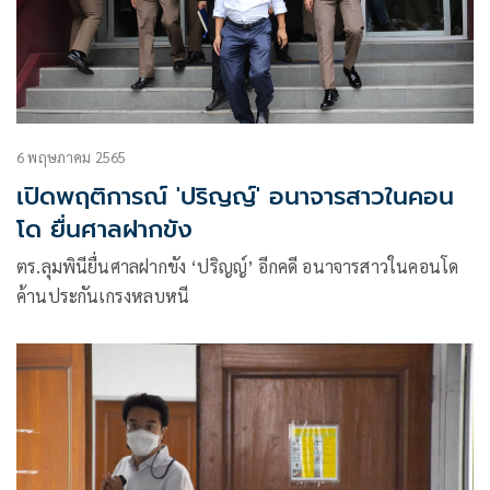
6 พฤษภาคม 2565
เปิดพฤติการณ์ 'ปริญญ์' อนาจารสาวในคอน
โด ยื่นศาลฝากขัง
ตร.ลุมพินียื่นศาลฝากขัง ‘ปริญญ์’ อีกคดี อนาจารสาวในคอนโด
ค้านประกันเกรงหลบหนี