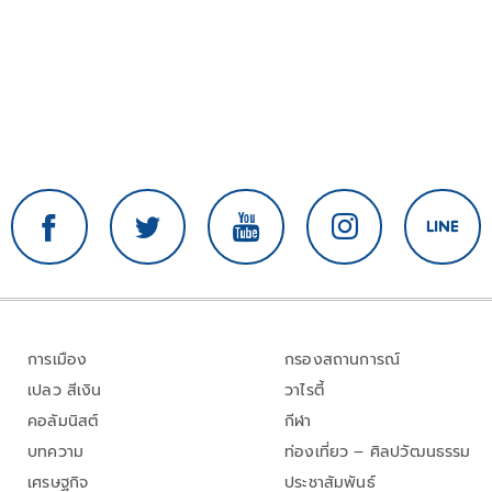
การเมือง
กรองสถานการณ์
เปลว สีเงิน
วาไรตี้
คอลัมนิสต์
กีฬา
บทความ
ท่องเที่ยว – ศิลปวัฒนธรรม
เศรษฐกิจ
ประชาสัมพันธ์