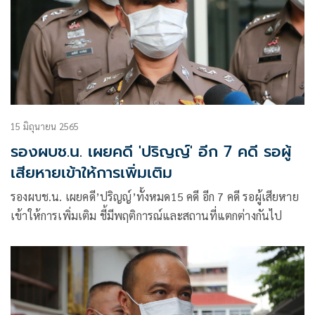
15 มิถุนายน 2565
รอง​ผบช.น. เผย​คดี 'ปริญญ์'​ อีก 7​ คดี รอผู้
เสียหายเข้าให้การเพิ่มเติม
รอง​ผบช.น. เผย​คดี’ปริญญ์’​ทั้งหมด15 คดี อีก 7​ คดี รอผู้เสียหาย
เข้าให้การเพิ่มเติม ชี้มีพฤติการณ์และสถานที่แตกต่างกันไป