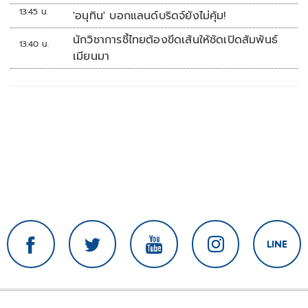
13:45 น.
'อนุทิน' บอกแลนด์บริดจ์ยังไม่คุ้ม!
นักวิชาการชี้ไทยต้องขีดเส้นให้ชัดเปิดสัมพันธ์
13:40 น.
เมียนมา