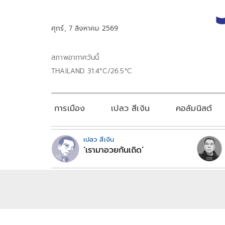
ศุกร์, 7 สิงหาคม 2569
สภาพอากาศวันนี้
THAILAND 31.4°C/26.5°C
การเมือง
เปลว สีเงิน
คอลัมนิสต์
เปลว สีเงิน
‘เรามาอวยกันเถิด’