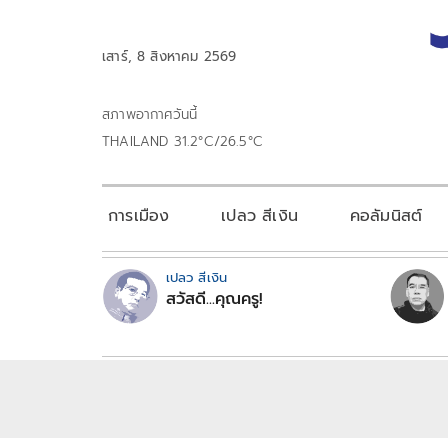
เสาร์, 8 สิงหาคม 2569
สภาพอากาศวันนี้
THAILAND 31.2°C/26.5°C
การเมือง
เปลว สีเงิน
คอลัมนิสต์
เปลว สีเงิน
สวัสดี...คุณครู!