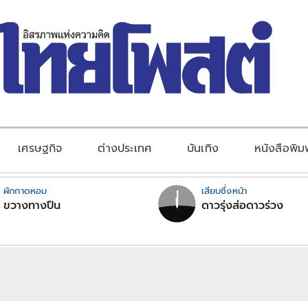
เศรษฐกิจ
ต่างประเทศ
บันเทิง
หนังสือพิม
ผักกาดหอม
เสียบซึ่งหน้า
ขวางทางปืน
ดาวรุ่งส่อดาวร่วง