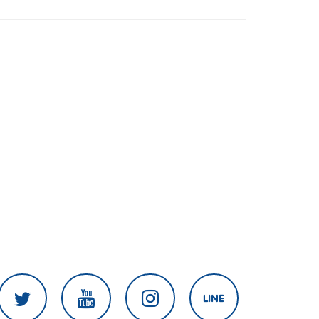
สงครามในภูมิภาค