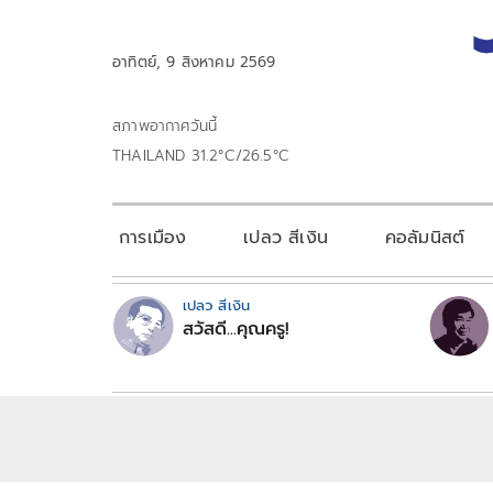
อาทิตย์, 9 สิงหาคม 2569
สภาพอากาศวันนี้
THAILAND 31.2°C/26.5°C
การเมือง
เปลว สีเงิน
คอลัมนิสต์
เปลว สีเงิน
สวัสดี...คุณครู!