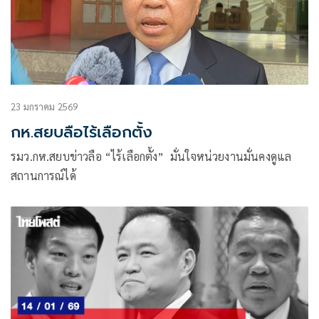
23 มกราคม 2569
กห.สยบลือไร้เลือกตั้ง
รมว.กห.สยบข่าวลือ “ไร้เลือกตั้ง” มั่นใจหน่วยงานมั่นคงดูแล
สถานการณ์ได้