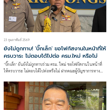
23 กุมภาพันธ์ 2569
ยังไม่ถูกทาบ! 'บิ๊กเล็ก' ขอโฟกัสงานในหน้าที่ให้
ครบวาระ ไม่ตอบได้ไปต่อ ครม.ใหม่ หรือไม่
‘บิ๊กเล็ก’ ยันยังไม่ถูกทาบร่วม ครม. ใหม่ ขอโฟกัสงานในหน้าที่
ให้ครบวาระ ไม่ตอบได้ไปต่อหรือไม่ ฝากคณะผู้บัญชาการทาง
ทหาร เป็นตัวแทนสื่อสาร เน้นคิดรอบด้านนอกเหนือการทหาร