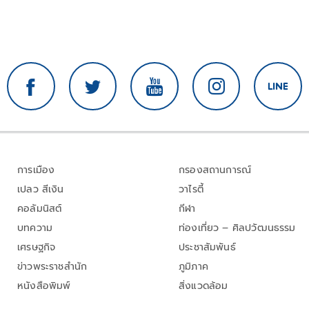
การเมือง
กรองสถานการณ์
เปลว สีเงิน
วาไรตี้
คอลัมนิสต์
กีฬา
บทความ
ท่องเที่ยว – ศิลปวัฒนธรรม
เศรษฐกิจ
ประชาสัมพันธ์
ข่าวพระราชสำนัก
ภูมิภาค
หนังสือพิมพ์
สิ่งแวดล้อม