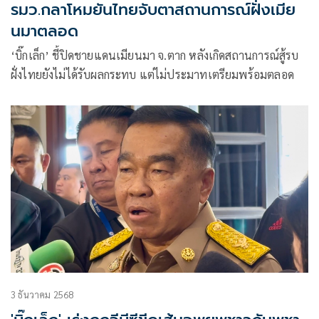
รมว.กลาโหมยันไทยจับตาสถานการณ์ฝั่งเมีย
นมาตลอด
‘บิ๊กเล็ก’ ชี้ปิดชายแดนเมียนมา จ.ตาก หลังเกิดสถานการณ์สู้รบ
ฝั่งไทยยังไม่ได้รับผลกระทบ แต่ไม่ประมาทเตรียมพร้อมตลอด
3 ธันวาคม 2568