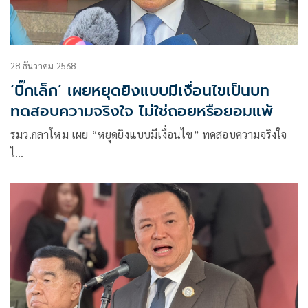
28 ธันวาคม 2568
‘บิ๊กเล็ก’ เผยหยุดยิงแบบมีเงื่อนไขเป็นบท
ทดสอบความจริงใจ ไม่ใช่ถอยหรือยอมแพ้
รมว.กลาโหม เผย “หยุดยิงแบบมีเงื่อนไข” ทดสอบความจริงใจ
ไ…