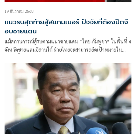
19 ธันวาคม 2568
แนวรบสุดท้ายสู้สแกมเมอร์ ปัจจัยที่ต้องปิดจ๊
อบชายแดน
แม้สถานการณ์สู้รบตามแนวชายแดน “ไทย-กัมพูชา” ในพื้นที่ 4
จังหวัดชายแดนอีสานใต้ ฝ่ายไทยจะสามารถยึดเป้าหมายใน
หลายพื้นที่ และ มีแนวโน้มที่ดีใน 13 แนวรบ แต่ก็ยังประมาทไม่
ได้ เพราะดูเหมือนว่า “กัมพูชา”