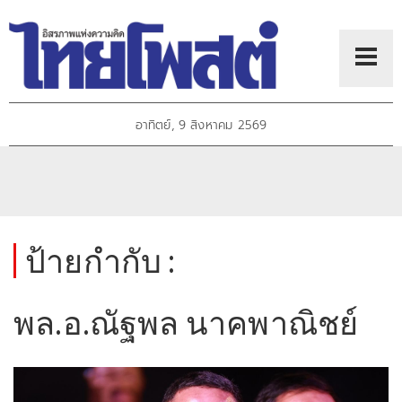
อาทิตย์, 9 สิงหาคม 2569
ป้ายกำกับ :
พล.อ.ณัฐพล นาคพาณิชย์