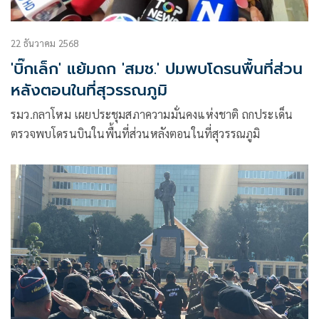
22 ธันวาคม 2568
'บิ๊กเล็ก' แย้มถก 'สมช.' ปมพบโดรนพื้นที่ส่วน
หลังตอนในที่สุวรรณภูมิ
รมว.กลาโหม เผยประชุมสภาความมั่นคงแห่งชาติ ถกประเด็น
ตรวจพบโดรนบินในพื้นที่ส่วนหลังตอนในที่สุวรรณภูมิ