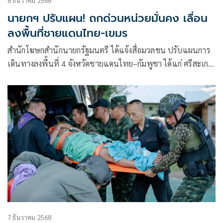
8 ธันวาคม 2568
นายกฯ ปรับแผน! ถกด่วนหน่วยมั่นคง เลื่อน
ลงพื้นที่ชายแดนไทย-เขมร
สำนักโฆษกสำนักนายกรัฐมนตรี ได้แจ้งสื่อมวลชน ปรับแผนการ
เดินทางลงพื้นที่ 4 จังหวัดชายแดนไทย–กัมพูชา ได้แก่ ศรีสะเกษ
อุบลราชธานี สุรินทร์ และบุรีรัมย์ ของนายอนุทิน ชาญวีรกูล
7 ธันวาคม 2568