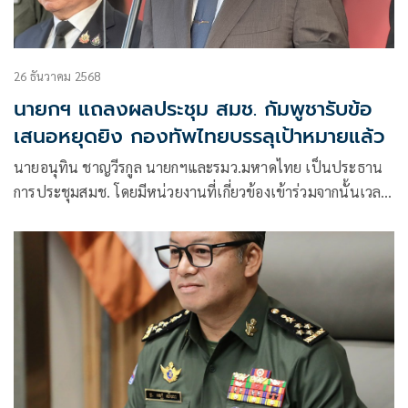
26 ธันวาคม 2568
นายกฯ แถลงผลประชุม สมช. กัมพูชารับข้อ
เสนอหยุดยิง กองทัพไทยบรรลุเป้าหมายแล้ว
นายอนุทิน ชาญวีรกูล นายกฯและรมว.มหาดไทย เป็นประธาน
การประชุมสมช. โดยมีหน่วยงานที่เกี่ยวข้องเข้าร่วมจากนั้นเวลา
17.15 น. นายอนุทิน ให้สัมภาษณ์หลังการประชุมว่า การประชุม
วันนี้นอกจากประชุม สมช.แล้ว ยังเป็นการประชุม คณะรัฐมนตรี
ตามมาตรา 8