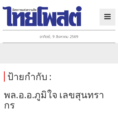
อาทิตย์, 9 สิงหาคม 2569
ป้ายกำกับ :
พล.อ.อ.ภูมิใจ เลขสุนทรา
กร