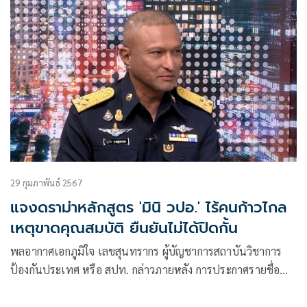
29 กุมภาพันธ์ 2567
แจงดราม่าหลักสูตร 'มินิ วปอ.' ไร้คนก้าวไกล
เหตุขาดคุณสมบัติ ยืนยันไม่ได้ปิดกั้น
พลอากาศเอกภูมิใจ เลขสุนทรากร ผู้บัญชาการสถาบันวิชาการ
ป้องกันประเทศ หรือ สปท. กล่าวภายหลัง การประกาศรายชื่อ
นักเรียนหลักสูตรมินิ วปอ. แล้ว เกิดดราม่าไม่มีรายชื่อในสัดส่วน
ของพรรคก้าวไกล ว่า เรื่องนี้ เราเปิดกว้างอยู่แล้ว ซึ่งทางพรรค