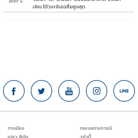
20:07 น.
ปชน.ได้วงเงินเฉลี่ยสูงสุด
การเมือง
กรองสถานการณ์
เปลว สีเงิน
วาไรตี้