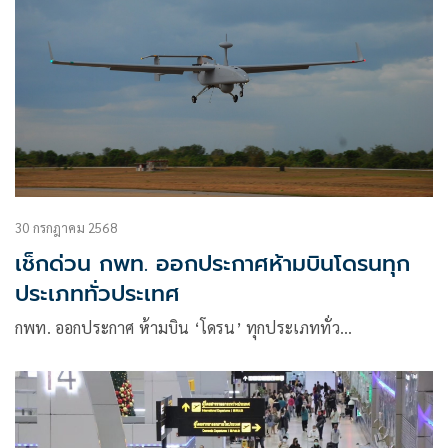
30 กรกฎาคม 2568
เช็กด่วน กพท. ออกประกาศห้ามบินโดรนทุก
ประเภททั่วประเทศ
กพท. ออกประกาศ ห้ามบิน ‘โดรน’ ทุกประเภททั่ว…