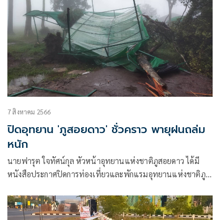
7 สิงหาคม 2566
ปิดอุทยาน 'ภูสอยดาว' ชั่วคราว พายุฝนถล่ม
หนัก
นายฟารุต ใจทัศน์กุล หัวหน้าอุทยานแห่งชาติภูสอยดาว ได้มี
หนังสือประกาศปิดการท่องเที่ยวและพักแรมอุทยานแห่งชาติภู
สอยดาวชั่วคราวจนกว่าสถานการณ์จะกลับเป็นปกติ