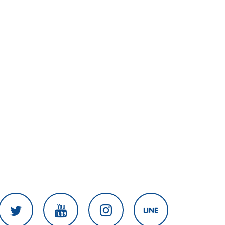
สงครามในภูมิภาค