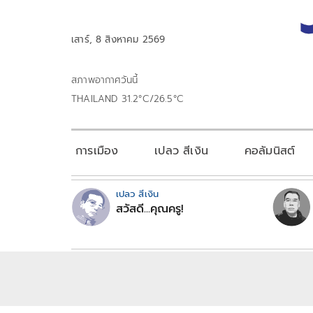
เสาร์, 8 สิงหาคม 2569
สภาพอากาศวันนี้
THAILAND 31.2°C/26.5°C
การเมือง
เปลว สีเงิน
คอลัมนิสต์
เปลว สีเงิน
สวัสดี...คุณครู!