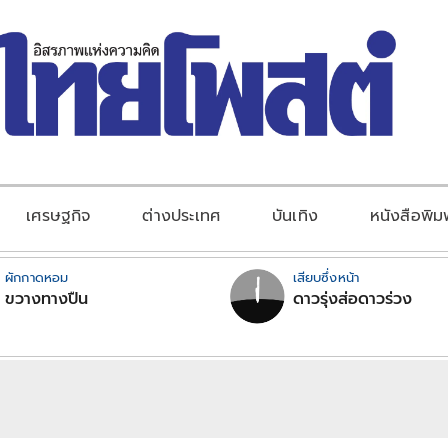
เศรษฐกิจ
ต่างประเทศ
บันเทิง
หนังสือพิม
ผักกาดหอม
เสียบซึ่งหน้า
ขวางทางปืน
ดาวรุ่งส่อดาวร่วง