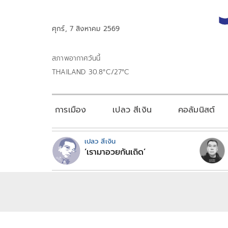
ศุกร์, 7 สิงหาคม 2569
สภาพอากาศวันนี้
THAILAND 30.8°C/27°C
การเมือง
เปลว สีเงิน
คอลัมนิสต์
เปลว สีเงิน
‘เรามาอวยกันเถิด’