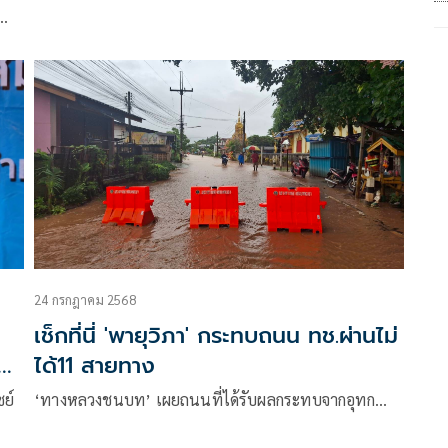
24 กรกฎาคม 2568
เช็กที่นี่ 'พายุวิภา' กระทบถนน ทช.ผ่านไม่
ได้11 สายทาง
ย์
‘ทางหลวงชนบท’ เผยถนนที่ได้รับผลกระทบจากอุทก…