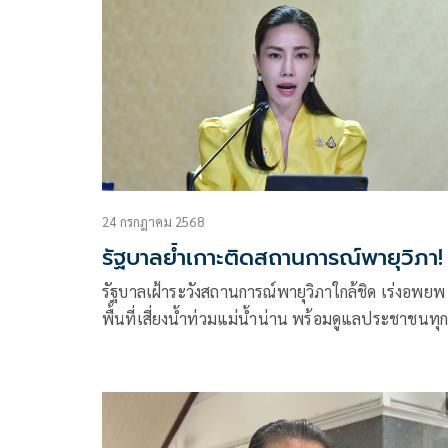
24 กรกฎาคม 2568
รัฐบาลย้ำเกาะติดสถานการณ์พายุวิภา!
รัฐบาลเฝ้าระวังสถานการณ์พายุวิภาใกล้ชิด เร่งอพยพ
พื้นที่เสี่ยงน้ำท่วมแม่น้ำน่าน พร้อมดูแลประชาชนทุก