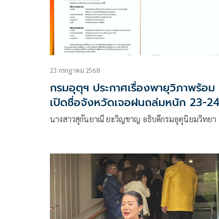
23 กรกฎาคม 2568
กรมอุตุฯ ประกาศเรื่องพายุวิภาพร้อม
เปิดชื่อจังหวัดเจอฝนถล่มหนัก 23-2
ก.ค.
นางสาวสุกันยาณี ยะวิญชาญ อธิบดีกรมอุตุนิยมวิทยา