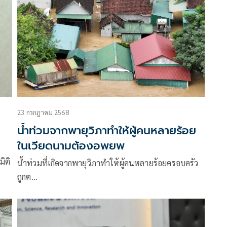
กระทรวง พม.
23 กรกฎาคม 2568
น้ำท่วมจากพายุวิภาทำให้ผู้คนหลายร้อย
ในเวียดนามต้องอพยพ
มิติ
น้ำท่วมที่เกิดจากพายุวิภาทำให้ผู้คนหลายร้อยครอบครัว
ถูกต…