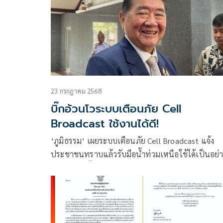
23 กรกฎาคม 2568
บิ๊กอ้วนโวระบบเตือนภัย Cell
Broadcast ใช้งานได้ดี!
‘ภูมิธรรม’ เผยระบบเตือนภัย Cell Broadcast แจ้ง
ประชาชนทราบแล้วรับมือน้ำท่วมเหนือใช้ได้เป็นอย่า
มอบจังหวัดตั้งวอร์รูมติดตามสถานการณ์ 24 ชม. พร้อ
เสริมยุทโธปกรณ์กองทัพหนุนการทำงาน ปภ.