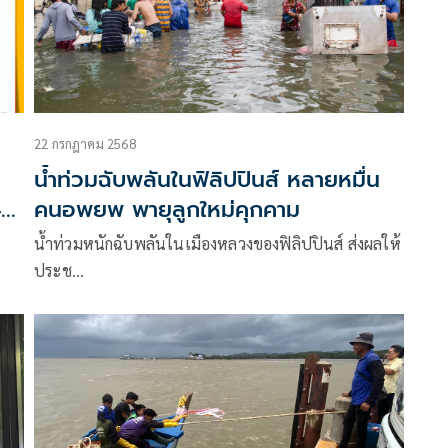
22 กรกฎาคม 2568
น้ำท่วมฉับพลันในฟิลิปปินส์ หลายหมื่น
4
คนอพยพ พายุลูกใหม่คุกคาม
น้ำท่วมหนักฉับพลันในเมืองหลวงของฟิลิปปินส์ ส่งผลให้
ประช…