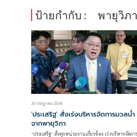
ป้ายกำกับ :
พายุวิภ
30 กรกฎาคม 2568
'ประเสริฐ' สั่งเร่งบริหารจัดการมวลน้ำ
จากพายุวิภา
‘ประเสริฐ’ สั่งทุกหน่วยงานเกี่ยวข้อง เร่งบริหารจัดกา