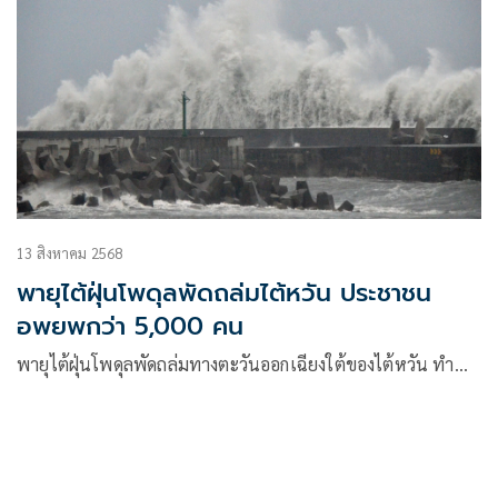
13 สิงหาคม 2568
พายุไต้ฝุ่นโพดุลพัดถล่มไต้หวัน ประชาชน
อพยพกว่า 5,000 คน
พายุไต้ฝุ่นโพดุลพัดถล่มทางตะวันออกเฉียงใต้ของไต้หวัน ทำ…