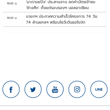
'มาดามแป้ง' ประสานงาน ลดค่าบัตรเข้าชม
19:45 น.
'ช้างศึก' ตั้งแต่รอบรองฯ บอลอาเซียน
นายกฯ ประกาศความสำเร็จโครงการ 74 วัน
19:35 น.
74 ล้านแคลฯ พร้อมโชว์เต้นแอโรบิก