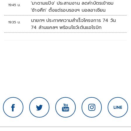
'มาดามแป้ง' ประสานงาน ลดค่าบัตรเข้าชม
19:45 น.
'ช้างศึก' ตั้งแต่รอบรองฯ บอลอาเซียน
นายกฯ ประกาศความสำเร็จโครงการ 74 วัน
19:35 น.
74 ล้านแคลฯ พร้อมโชว์เต้นแอโรบิก