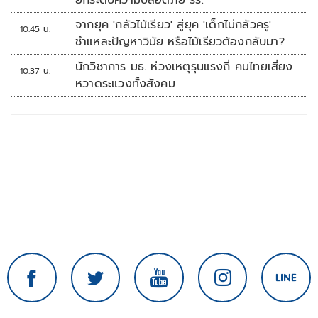
ยกระดับความปลอดภัย รร.
จากยุค 'กลัวไม้เรียว' สู่ยุค 'เด็กไม่กลัวครู'
10:45 น.
ชำแหละปัญหาวินัย หรือไม้เรียวต้องกลับมา?
นักวิชาการ มธ. ห่วงเหตุรุนแรงถี่ คนไทยเสี่ยง
10:37 น.
หวาดระแวงทั้งสังคม