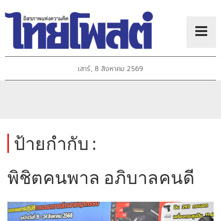
เสาร์, 8 สิงหาคม 2569
ป้ายกำกับ :
พิชิตคนพาล อภิบาลคนดี