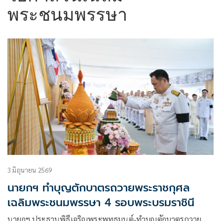
พระชนมพรรษา
3 มิถุนายน 2569
นายกฯ ทำบุญตักบาตรถวายพระราชกุศล
เฉลิมพระชนมพรรษา 4 รอบพระบรมราชินี
นายกฯ ประธานพิธีเจริญพระพุทธมนต์-ทำบุญตักบาตรถวาย