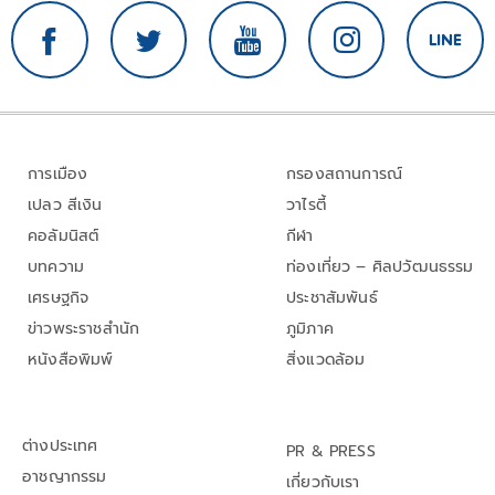
การเมือง
กรองสถานการณ์
เปลว สีเงิน
วาไรตี้
คอลัมนิสต์
กีฬา
บทความ
ท่องเที่ยว – ศิลปวัฒนธรรม
เศรษฐกิจ
ประชาสัมพันธ์
ข่าวพระราชสำนัก
ภูมิภาค
หนังสือพิมพ์
สิ่งแวดล้อม
ต่างประเทศ
PR & PRESS
อาชญากรรม
เกี่ยวกับเรา