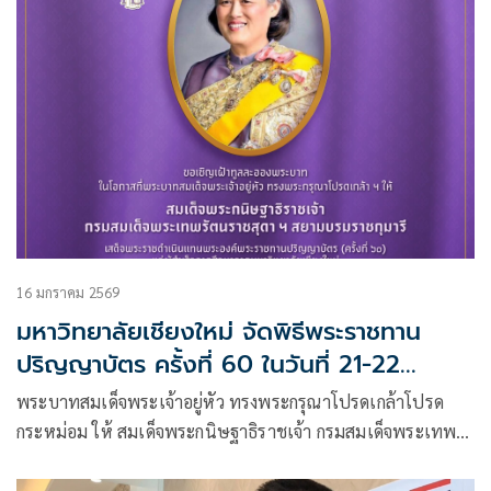
16 มกราคม 2569
มหาวิทยาลัยเชียงใหม่ จัดพิธีพระราชทาน
ปริญญาบัตร ครั้งที่ 60 ในวันที่ 21-22
มกราคม 2569
พระบาทสมเด็จพระเจ้าอยู่หัว ทรงพระกรุณาโปรดเกล้าโปรด
กระหม่อม ให้ สมเด็จพระกนิษฐาธิราชเจ้า กรมสมเด็จพระเทพ
รัตนราชสุดาฯ สยามบรมราชกุมารี เสด็จพระราชดำเนินแทน
พระองค์ พระราชทานปริญญาบัตรแก่ผู้สำเร็จการศึกษาของ