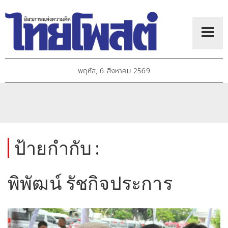
พฤหัส, 6 สิงหาคม 2569
ป้ายกำกับ :
พิพัฒน์ รัชกิจประการ