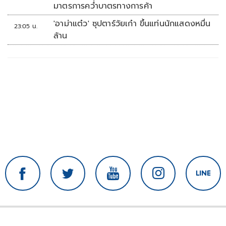
มาตรการคว่ำบาตรทางการค้า
'อาม่าแต๋ว' ซุปตาร์วัยเก๋า ขึ้นแท่นนักแสดงหมื่น
23:05 น.
ล้าน