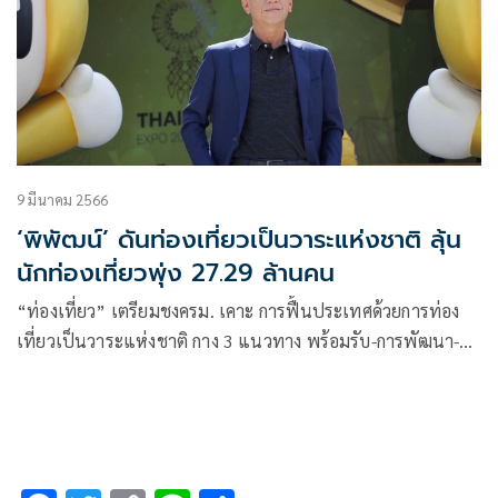
9 มีนาคม 2566
‘พิพัฒน์’ ดันท่องเที่ยวเป็นวาระแห่งชาติ ลุ้น
นักท่องเที่ยวพุ่ง 27.29 ล้านคน
“ท่องเที่ยว” เตรียมชงครม. เคาะ การฟื้นประเทศด้วยการท่อง
เที่ยวเป็นวาระแห่งชาติ กาง 3 แนวทาง พร้อมรับ-การพัฒนา-
การพลิกโฉม หนุนการเติบโต ฉายภาพท่องเที่ยวไทยปี66 ลุ้นนัก
ท่องเที่ยวพรึ๊บ 27.29 ล้านคน ดันรายได้ท่องเที่ยวโต 2.4 ล้าน
ล้านบาท