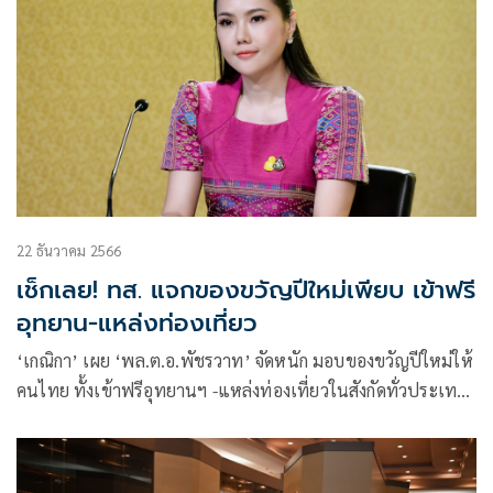
22 ธันวาคม 2566
เช็กเลย! ทส. แจกของขวัญปีใหม่เพียบ เข้าฟรี
อุทยาน-แหล่งท่องเที่ยว
‘เกณิกา’ เผย ‘พล.ต.อ.พัชรวาท’ จัดหนัก มอบของขวัญปีใหม่ให้
คนไทย ทั้งเข้าฟรีอุทยานฯ -แหล่งท่องเที่ยวในสังกัดทั่วประเทศ
จากใจ ทส.