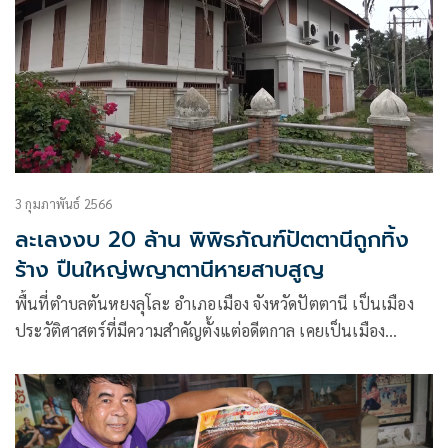
3 กุมภาพันธ์ 2566
ละเลงงบ 20 ล้าน พิพิธภัณฑ์ปัตตานีถูกทิ้ง
ร้าง ปืนใหญ่พญาตานีหายสาบสูญ
พื้นที่ตำบลตันหยงลุโละ อำเภอเมือง จังหวัดปัตตานี เป็นเมือง
ประวัติศาสตร์ที่มีความสำคัญตั้งแต่อดีตกาล เคยเป็นเมือง
ศูนย์กลางของอาณาจักรปาตานี และของเอเซียอาคเนย์