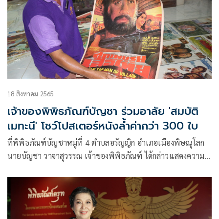
18 สิงหาคม 2565
เจ้าของพิพิธภัณฑ์บัญชา ร่วมอาลัย 'สมบัติ
เมทะนี' โชว์โปสเตอร์หนังล้ำค่ากว่า 300 ใบ
ที่พิพิธภัณฑ์บัญชาหมู่ที่ 4 ตำบลอรัญญิก อำเภอเมืองพิษณุโลก
นายบัญชา วาจาสุวรรณ เจ้าของพิพิธภัณฑ์ ได้กล่าวแสดงความ
ไว้อาลัยกับการจากไปของพระเอกรุ่นใหญ่เป็นอย่างมาก