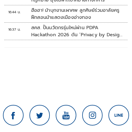
กฎหมาย มุ่งเฉพาะเป้าหมายทางทหาร
ฮือฮา! ม้าบุกงานเผาศพ ลูกศิษย์ร่วมอาลัยครู
16:44 น.
ฝึกสอนม้าแสดงเมืองอ่างทอง
สคส. ปั้นนวัตกรรุ่นใหม่ผ่าน PDPA
16:37 น.
Hackathon 2026 ดัน ‘Privacy by Design
for all’ สู่โซลูชันคุ้มครองข้อมูลส่วนบุคคลที่
ใช้ได้จริง