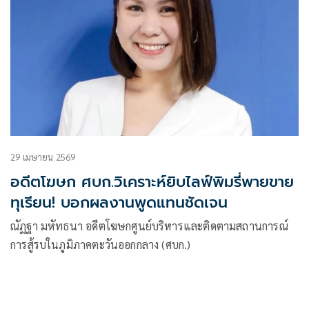
29 เมษายน 2569
อดีตโฆษก ศบก.วิเคราะห์ยิบไลฟ์พิมรี่พายขาย
ทุเรียน! บอกผลงานพูดแทนชัดเจน
ณัฏฐา มหัทธนา อดีตโฆษกศูนย์บริหารและติดตามสถานการณ์
การสู้รบในภูมิภาคตะวันออกกลาง (ศบก.)