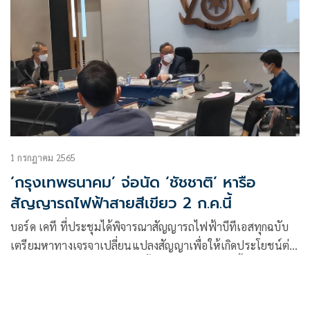
1 กรกฎาคม 2565
‘กรุงเทพธนาคม’ จ่อนัด ‘ชัชชาติ’ หารือ
สัญญารถไฟฟ้าสายสีเขียว 2 ก.ค.นี้
บอร์ด เคที ที่ประชุมได้พิจารณาสัญญารถไฟฟ้าบีทีเอสทุกฉบับ
เตรียมหาทางเจรจาเปลี่ยนแปลงสัญญาเพื่อให้เกิดประโยชน์ต่อ
ประชาชนมากที่สุด นัดหารือครั้งต่อไปวันที่ 2 ก.ค. นี้จ่อเชิญผู้ว่าฯ
กทม.ร่วมพิจารณาข้อเสนอของบอร์ดฯ