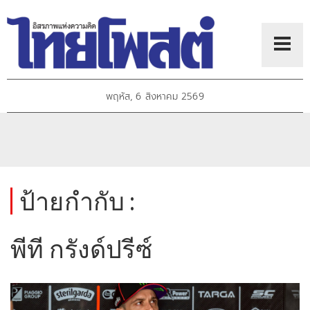
พฤหัส, 6 สิงหาคม 2569
ป้ายกำกับ :
พีที กรังด์ปรีซ์