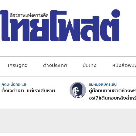
เศรษฐกิจ
ต่างประเทศ
บันเทิง
หนังสือพิม
คิดเหนือกระแส
แม่หมอสมัครเล่น
ตั้งใจด่าเขา...แต่เราเสียหาย
คู่มือทบทวนชีวิตช่วงพร
จร(7)เดินถอยหลังสำหร
ลัคนาราศีตอนที่2