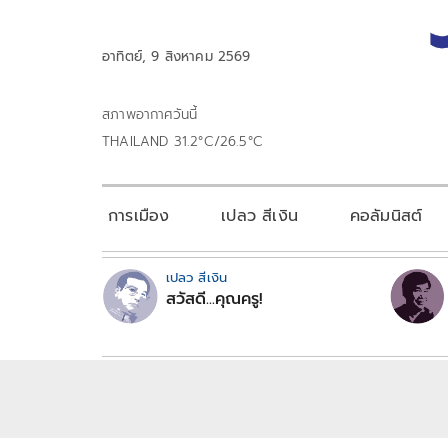
อาทิตย์, 9 สิงหาคม 2569
สภาพอากาศวันนี้
THAILAND 31.2°C/26.5°C
การเมือง
เปลว สีเงิน
คอลัมนิสต์
เปลว สีเงิน
สวัสดี...คุณครู!