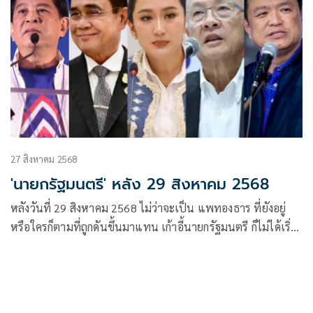
27 สิงหาคม 2568
'นายกรัฐมนตรี' หลัง 29 สิงหาคม 2568
หลังวันที่ 29 สิงหาคม 2568 ไม่ว่าจะเป็น แพทองธาร ที่ยังอยู่
หรือใครก็ตามที่ถูกดันขึ้นมาแทน เก้าอี้นายกรัฐมนตรี ก็ไม่ได้เริ่ม
ต้นด้วยพลังแห่งความหวัง หากแต่เริ่มต้นด้วย “แรงส่งที่ร่วง
หล่น” และ