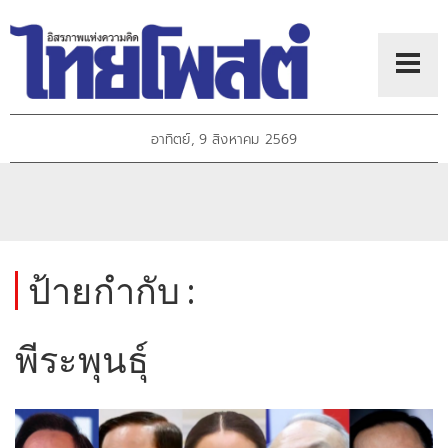
อาทิตย์, 9 สิงหาคม 2569
ป้ายกำกับ :
พีระพุนธ์ุ