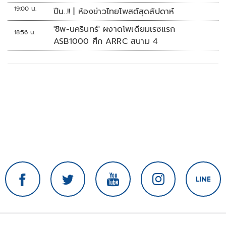
19:00 น.
ปืน..!! | ห้องข่าวไทยโพสต์สุดสัปดาห์
'ชิพ-นครินทร์' ผงาดโพเดียมเรซแรก
18:56 น.
ASB1000 ศึก ARRC สนาม 4