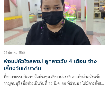
24 มีนาคม 2566
พ่อแม่หัวใจสลาย! ลูกสาววัย 4 เดือน จ้าง
เลี้ยงวันเดียวดับ
ที่ศาลาธรรมสังเวช วัดม่วงชุม ตำบลม่วง อำเภอท่าม่วง จังหวัด
กาญจนบุรี เมื่อช่วงเย็นวันที่ 22 มี.ค. 66 ที่ผ่านมา ได้มีการตั้งศพ
สวดอภิธรรม ด.ญ.ธัญชนก ยอแซฟ หรือน้องปันปัน อายุ 4 เดือน
14 วัน