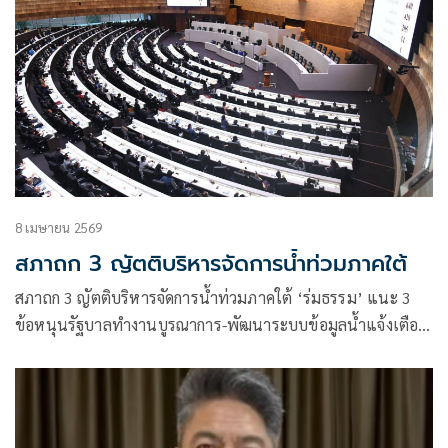
8 เมษายน 2569
สภาถก 3 ญัตติบริหารจัดการน้ำท่วมภาคใต้
สภาถก 3 ญัตติบริหารจัดการน้ำท่วมภาคใต้ ‘ร่มธรรม’ แนะ 3
ข้อหนุนรัฐบาลทำงานบูรณาการ-พัฒนาระบบข้อมูลน้ำแจ้งเตือน
ให้ ปชช.เตรียมรับมือ-เพิ่มการช่วยเหลือเยียวยา