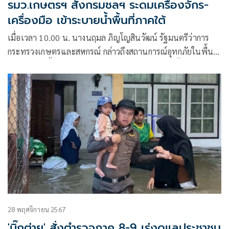
รมว.เกษตรฯ สั่งกรมชลฯ ระดมเครื่องจักร-
เครื่องมือ เข้าระบายน้ำพื้นที่ภาคใต้
เมื่อเวลา 10.00 น. นางนฤมล ภิญโญสินวัฒน์ รัฐมนตรีว่าการ
กระทรวงเกษตรและสหกรณ์ กล่าวถึงสถานการณ์อุทกภัยในพื้นที่
ภาคใต้ขณะนี้ว่า ตนได้สั่งการให้กรมชลประทานติดตั้งเครื่องจักร-
เครื่องมือก่อนเกิดภัย รวมทั้งระดมเครื่องจักร-เครื่องมือ จากพื้นที่
ที่ไม่มีอุกทภัย เช่น ภาคเหนือ ภาคตะวันออกเฉียงเหนือง ภาค
กลาง มาสู่พื้นที่ภาคใต้
28 พฤศจิกายน 2567
'บิ๊กต่าย' สั่งตำรวจภาค 8-9 เร่งดูแลประชาชน