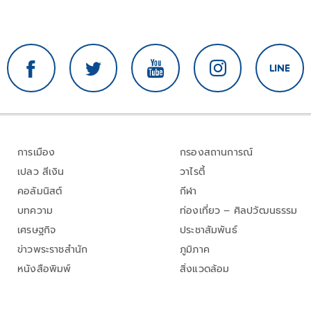
การเมือง
กรองสถานการณ์
เปลว สีเงิน
วาไรตี้
คอลัมนิสต์
กีฬา
บทความ
ท่องเที่ยว – ศิลปวัฒนธรรม
เศรษฐกิจ
ประชาสัมพันธ์
ข่าวพระราชสำนัก
ภูมิภาค
หนังสือพิมพ์
สิ่งแวดล้อม