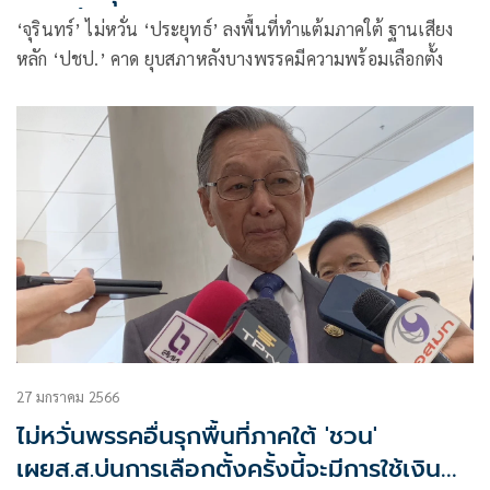
เลือกตั้ง
‘จุรินทร์’ ไม่หวั่น ‘ประยุทธ์’ ลงพื้นที่ทำแต้มภาคใต้ ฐานเสียง
หลัก ‘ปชป.’ คาด ยุบสภาหลังบางพรรคมีความพร้อมเลือกตั้ง
27 มกราคม 2566
ไม่หวั่นพรรคอื่นรุกพื้นที่ภาคใต้ 'ชวน'
เผยส.ส.บ่นการเลือกตั้งครั้งนี้จะมีการใช้เงิน