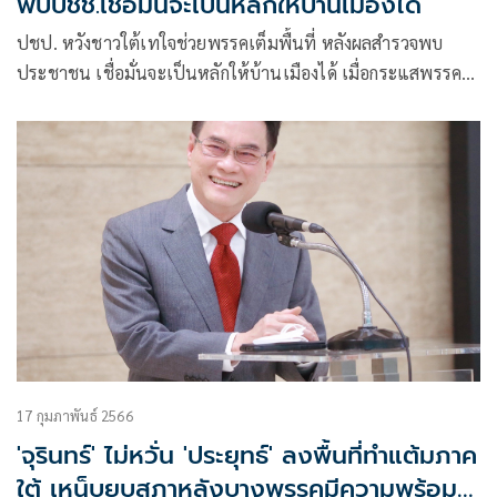
พบปชช.เชื่อมั่นจะเป็นหลักให้บ้านเมืองได้
ปชป. หวังชาวใต้เทใจช่วยพรรคเต็มพื้นที่ หลังผลสำรวจพบ
ประชาชน เชื่อมั่นจะเป็นหลักให้บ้านเมืองได้ เมื่อกระแสพรรค
อื่นแผ่วลง
17 กุมภาพันธ์ 2566
'จุรินทร์' ไม่หวั่น 'ประยุทธ์' ลงพื้นที่ทำแต้มภาค
ใต้ เหน็บยุบสภาหลังบางพรรคมีความพร้อม