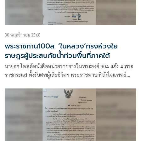
30 พฤศจิกายน 2568
พระราชทาน100ล. ‘ในหลวง’ทรงห่วงใย
ราษฎรผู้ประสบภัยนํ้าท่วมพื้นที่ภาคใต้
นายกฯ โพสต์หนังสือหน่วยราชการในพระองค์ 904 แจ้ง 4 พระ
ราชกระแส ทั้งรับศพผู้เสียชีวิตฯ พระราชทานกำลังใจแพทย์
พระราชทานเงิน