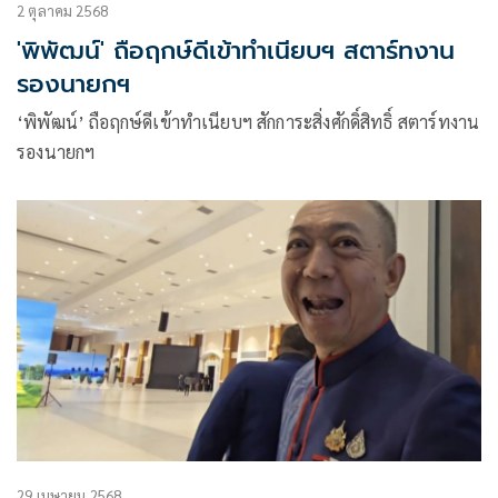
2 ตุลาคม 2568
'พิพัฒน์' ถือฤกษ์ดีเข้าทำเนียบฯ สตาร์ทงาน
รองนายกฯ
‘พิพัฒน์’ ถือฤกษ์ดีเข้าทำเนียบฯ สักการะสิ่งศักดิ์สิทธิ์ สตาร์ทงาน
รองนายกฯ
29 เมษายน 2568