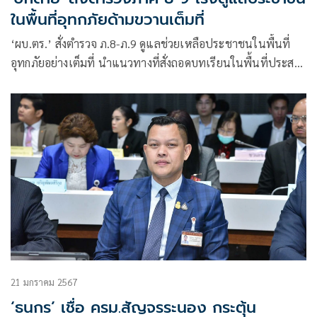
ในพื้นที่อุทกภัยด้ามขวานเต็มที่
‘ผบ.ตร.’ สั่งตำรวจ ภ.8-ภ.9 ดูแลช่วยเหลือประชาชนในพื้นที่
อุทกภัยอย่างเต็มที่ นำแนวทางที่สั่งถอดบทเรียนในพื้นที่ประสบ
ภัยที่ผ่านมา มาปรับใช้
21 มกราคม 2567
‘ธนกร’ เชื่อ ครม.สัญจรระนอง กระตุ้น