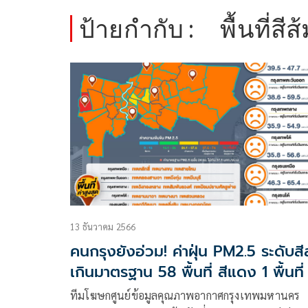
ป้ายกำกับ :
พื้นที่สีส
13 ธันวาคม 2566
คนกรุงยังอ่วม! ค่าฝุ่น PM2.5 ระดับสี
เกินมาตรฐาน 58 พื้นที่ สีแดง 1 พื้นที่
ทีมโฆษกศูนย์ข้อมูลคุณภาพอากาศกรุงเทพมหานคร