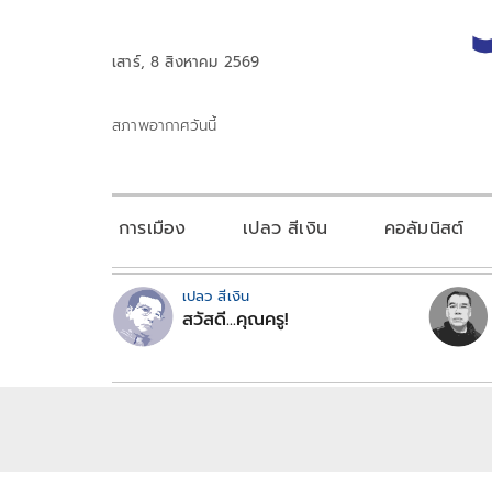
เสาร์, 8 สิงหาคม 2569
สภาพอากาศวันนี้
การเมือง
เปลว สีเงิน
คอลัมนิสต์
เปลว สีเงิน
สวัสดี...คุณครู!