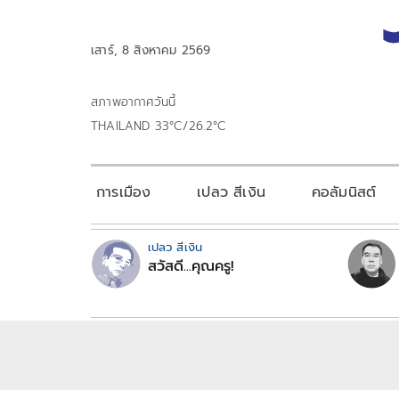
เสาร์, 8 สิงหาคม 2569
สภาพอากาศวันนี้
THAILAND 33°C/26.2°C
การเมือง
เปลว สีเงิน
คอลัมนิสต์
เปลว สีเงิน
สวัสดี...คุณครู!