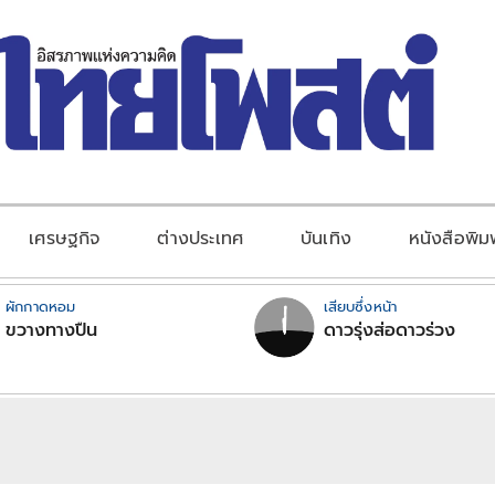
เศรษฐกิจ
ต่างประเทศ
บันเทิง
หนังสือพิม
ผักกาดหอม
เสียบซึ่งหน้า
ขวางทางปืน
ดาวรุ่งส่อดาวร่วง