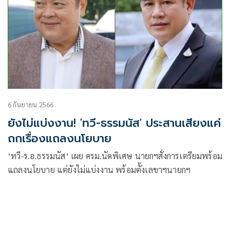
6 กันยายน 2566
ยังไม่แบ่งงาน! 'ทวี-ธรรมนัส' ประสานเสียงแค่
ถกเรื่องแถลงนโยบาย
‘ทวี-ร.อ.ธรรมนัส’ เผย ครม.นัดพิเศษ นายกฯสั่งการเตรียมพร้อม
แถลงนโยบาย แต่ยังไม่แบ่งงาน พร้อมตั้งเลขาฯนายกฯ