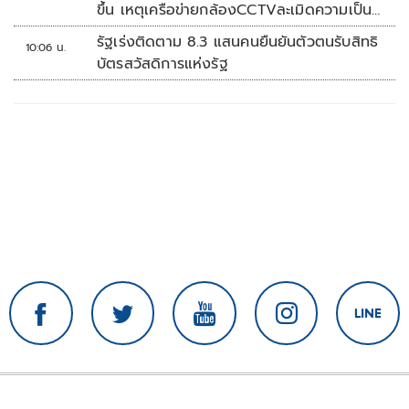
ขึ้น เหตุเครือข่ายกล้องCCTVละเมิดความเป็น
ส่วนตัว
รัฐเร่งติดตาม 8.3 แสนคนยืนยันตัวตนรับสิทธิ
10:06 น.
บัตรสวัสดิการแห่งรัฐ