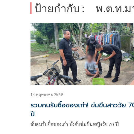
ป้ายกำกับ :
พ.ต.ท.ม
13 พฤษภาคม 2569
รวบคนรับซื้อของเก่า! ข่มขืนสาววัย 7
ปี
จับคนรับซื้อของเก่า บังคับข่มขืนหญิงวัย 70 ปี