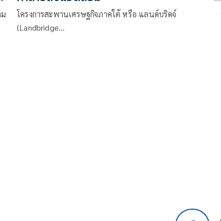
าม
โครงการสะพานเศรษฐกิจภาคใต้ หรือ แลนด์บริดจ์
(Landbridge…
น