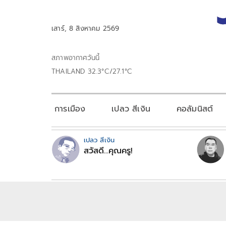
เสาร์, 8 สิงหาคม 2569
สภาพอากาศวันนี้
THAILAND 32.3°C/27.1°C
การเมือง
เปลว สีเงิน
คอลัมนิสต์
เปลว สีเงิน
สวัสดี...คุณครู!