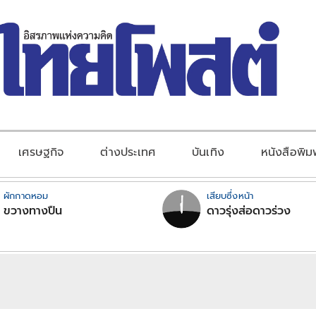
เศรษฐกิจ
ต่างประเทศ
บันเทิง
หนังสือพิม
ผักกาดหอม
เสียบซึ่งหน้า
ขวางทางปืน
ดาวรุ่งส่อดาวร่วง