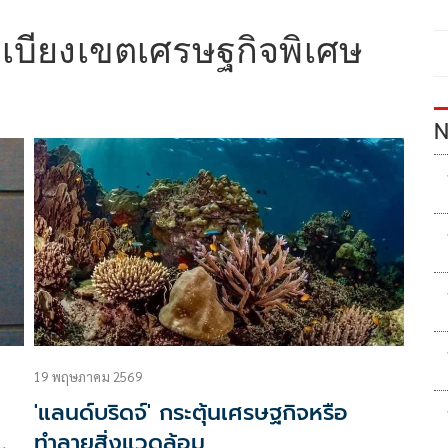
ะเบียงเขตเศรษฐกิจพิเศษ
N
19 พฤษภาคม 2569
'แลนด์บริดจ์' กระตุ้นเศรษฐกิจหรือ
ทำลายสิ่งแวดล้อม