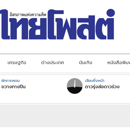
เศรษฐกิจ
ต่างประเทศ
บันเทิง
หนังสือพิม
ผักกาดหอม
เสียบซึ่งหน้า
ขวางทางปืน
ดาวรุ่งส่อดาวร่วง