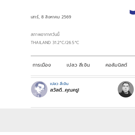
เสาร์, 8 สิงหาคม 2569
สภาพอากาศวันนี้
THAILAND 31.2°C/26.5°C
การเมือง
เปลว สีเงิน
คอลัมนิสต์
เปลว สีเงิน
สวัสดี...คุณครู!