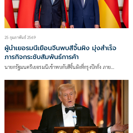
25 กุมภาพันธ์ 2569
ผู้นำเยอรมนีเยือนจีนพบสีจิ้นผิง มุ่งสำเร็จ
ภารกิจกระชับสัมพันธ์การค้า
นายกรัฐมนตรีเยอรมนีเข้าพบกับสีจิ้นผิงที่กรุงปักกิ่ง ภาย…