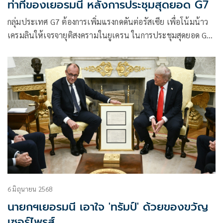
ท่าทีของเยอรมนี หลังการประชุมสุดยอด G7
กลุ่มประเทศ G7 ต้องการเพิ่มแรงกดดันต่อรัสเซีย เพื่อโน้มน้าว
เครมลินให้เจรจายุติสงครามในยูเครน ในการประชุมสุดยอด G7
ที่เมืองคานานาสกิส ประเทศ
6 มิถุนายน 2568
นายกฯเยอรมนี เอาใจ 'ทรัมป์' ด้วยของขวัญ
เซอร์ไพรส์