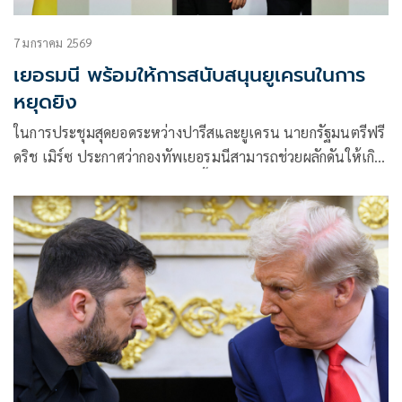
7 มกราคม 2569
เยอรมนี พร้อมให้การสนับสนุนยูเครนในการ
หยุดยิง
ในการประชุมสุดยอดระหว่างปารีสและยูเครน นายกรัฐมนตรีฟรี
ดริช เมิร์ซ ประกาศว่ากองทัพเยอรมนีสามารถช่วยผลักดันให้เกิด
การหยุดยิงในยูเครนได้ นอกจากนี้เขายังเรียกร้องไปยังบรรดา
ชายหนุ่มชาวยูเครนด้วย