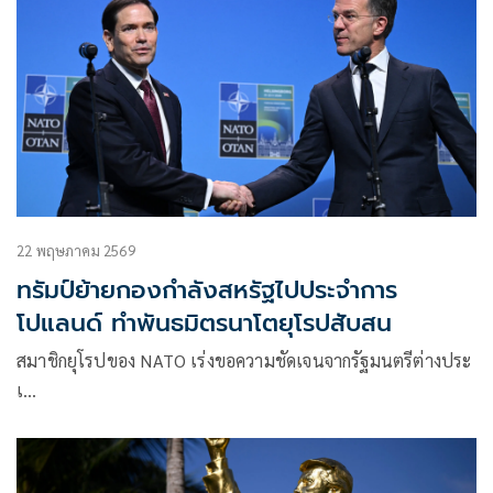
22 พฤษภาคม 2569
ทรัมป์ย้ายกองกำลังสหรัฐไปประจำการ
โปแลนด์ ทำพันธมิตรนาโตยุโรปสับสน
สมาชิกยุโรปของ NATO เร่งขอความชัดเจนจากรัฐมนตรีต่างประ
เ…