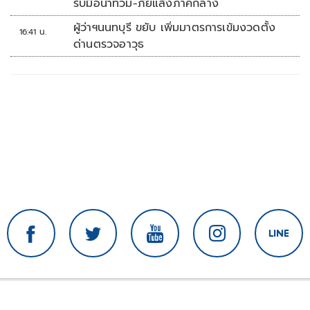
รับมือน้ำท่วม-ภัยแล้งภาคกลาง
ผู้ว่าฯนนทบุรี ขยับ เพิ่มมาตรการเข้มงวดตั้ง
16:41 น.
ด่านตรวจอาวุธ