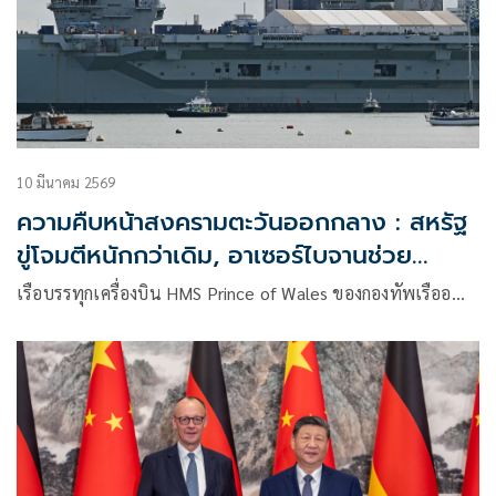
10 มีนาคม 2569
ความคืบหน้าสงครามตะวันออกกลาง : สหรัฐ
ขู่โจมตีหนักกว่าเดิม, อาเซอร์ไบจานช่วย
อิหร่าน
เรือบรรทุกเครื่องบิน HMS Prince of Wales ของกองทัพเรืออ…